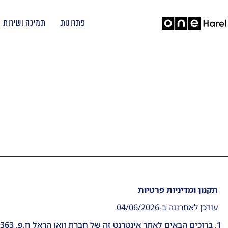
פתרונות
תמיכה ושירות
תקנון ומדיניות פרטיות
עודכן לאחרונה ב-04/06/2026.
ברוכים הבאים לאתר אינטרנט זה של חברת וואן הראל ח.פ. 520044363 השייכת לקבוצת וואן טכנולוגיות תוכנה בע"מ (להלן "