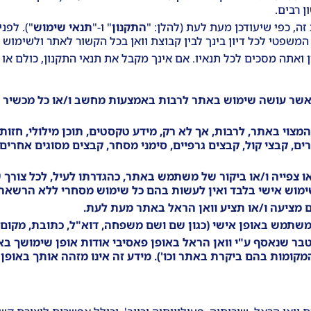
 רבים.
זה, כפי שיעודכן מעת לעת (להלן: "
התקנון
" ו-"
תנאי שימוש
"). לפנ
שפטי לכל דיון בינך לבין קבוצת וואן בכל הקשור לאתר ולשימוש ב
אתה מסכים לכל תנאיו. אם אינך מקבל את תנאי התקנון, כולם א
 אשר עושה שימוש באתר לרבות באמצעות מחשב ו/או כל מכשיר 
צוי באתר, לרבות, אך לא רק, מידע טקסטים, תוכן מילולי, חזותי
יורים, קבצי קול, קבצים גרפיים, סימני מסחר, קבצים מסוגים אחרים
/או צפייה ו/או ביקור של משתמש באתר, כהגדרתו לעיל, לכל צורך
לשימוש אישי בלבד ואין לעשות בהם כל שימוש מסחרי ללא הרשא
 מציעה ו/או תציע וואן הראל באתר מעת לעת.
משתמש באופן אישי (כגון שם ושם משפחה, דוא"ל, כתובת, מקום 
צטבר שנאסף ע"י וואן הראל באופן פאסיבי אודות אופן שימושך בא
ומות בהם ביקרת באתר וכו'). מידע זה אינו מזהה אותך באופן 