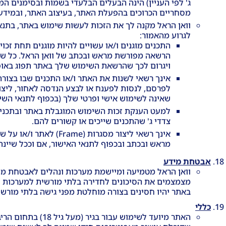
ג' לפי העניין) הינה הבעלים הבלעדי בשמות ובסימנים המ
מסחריים הכרוכים בהפעלת האתר, בעיצוב האתר, ובמידע 
וואן הראל מקנה לך את הזכות לעשות שימוש באתר, בתנאי
לגרוע מהאמור:
התכנים מוגנים ו/או עשויים להיות מוגנים תחת זכוי
הרשאה מפורשת מראש ובכתב של וואן הראל. כל שימו
ויגרום לכך שהרשאת השימוש שלך באתר תפוג באופן
אינך רשאי לשנות את האתר ו/או התכנים שבו בצורה
לפרסם, לנסות לפענח או לבצע הנדסה לאחור, ליצור
שאינה לשימוש אישי ופרטי שלך (בכפוף לתנאי השי
למעט הענקת זכות השימוש המוגבלת באתר ובתכנים בו
צדדי ג' שהתכנים שייכים או קשורים להם.
מראש ובכתב ובכפוף לתנאי האישור, אם וככל שיינת
אבטחת מידע
וואן הראל מטמיעה ומיישמת מערכות ונהלים לאבטחת מ
מצמצמים את הסיכונים לחדירה בלתי מורשית למערכות וואן
באתר יהיו חסינים בצורה מוחלטת מפני גישה בלתי מורש
כללי