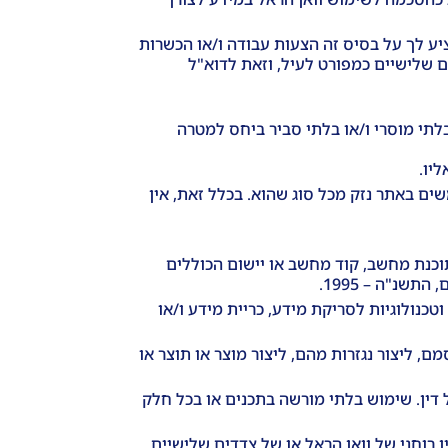
ע לך על בסיס זה הצעות עבודה ו/או הכשרות
ם שלישיים כמפורט לעיל, וזאת לדוא"ל
לתי מוסרי ו/או בלתי סביר ביחס למטרה
יו.
ים באתר נזק מכל סוג שהוא. בכלל זאת, אין
 תוכנת מחשב, קוד מחשב או יישום הכוללים
שנ"ה – 1995.
טכנולוגיות לסריקת מידע, כריית מידע ו/או
, ליצור נגזרות מהם, ליצור מוצר או תוצר או
ל דין. שימוש בלתי מורשה בתכנים או בכל חלק
 רוחני של וואן הראל או של צדדים שלישיים