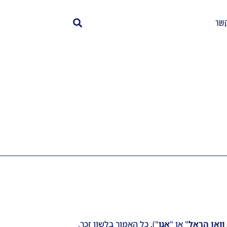
קשר
וואן הראל
" או "
אנו
"). כל האמור בלשון זכר,