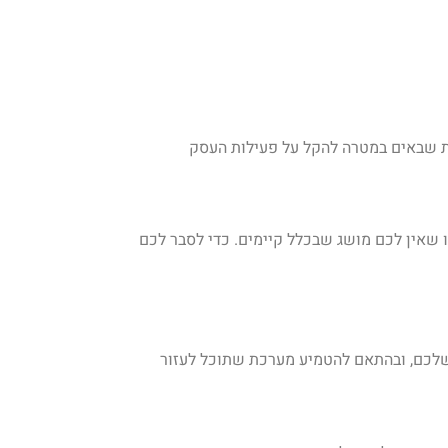
ות שבאים במטרה להקל על פעילות העסק
ו שאין לכם מושג שבכלל קיימים. כדי לסבר לכם
ן מהם בדיוק הצרכים המחשוביים שלכם, ובהתאם להטמיע מערכת שתוכל לעזור