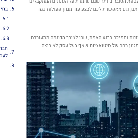
את המעטפת הטובה ביותר שגם שומרת על הנתונים המתקבלים
בחירת
ם, וגם מאפשרת לכם לבצע עוד מגוון פעולות כמו
ם מעטפת של פתרונות ותמיכה ברגע האמת, שבו לצורך הדוגמה מתעוררת
מגוון רחב של סיטואציות שאף בעל עסק לא רוצה
לעס