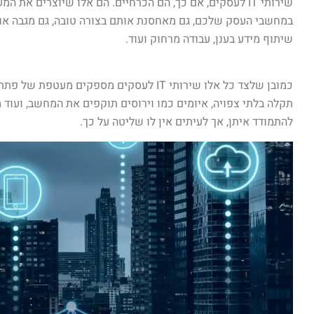
שירותי IT לעסקים, אם כך, הם הכרחיים. הם אלו שיוצרים 
במחשבי העסק שלכם, גם מאחסנת אותם בצורה טובה, גם מגבה אות
שיתוף מידע בענן, עבודה מרחוק ועוד.
כמובן שלצד כל אלו שירותי IT לעסקים מספקי
תקלה בלתי צפויה, איומים כמו וירוסים תוקפים את המחשב, ועוד 
להתמודד איתן, אך לעיתים אין לו שליטה על כך.