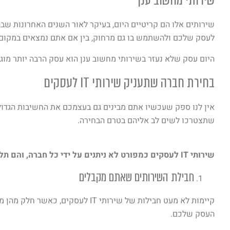
שירותי מחשוב ענן
שירותים אלו הם קריטיים היום, בעיקר לאור השנים האחרונות שבה
לעסק שלכם ולהשתמש בו גם מרחוק, בין אם אתם נמצאים במקום 
היום עסק שלא נעזר בשירותי מחשוב ענן הוא עסק הרבה יותר מוגב
בחירת חברה שתעניק שירותי IT לעסקים
שתצטרכו לשים לב אליהם בטרם הבחירה.
שירותי IT לעסקים כמפורט לא ניתנים על ידי כל חברה, והם תלויים בכמה וכמה דברים שחשוב לבדוק מראש:
חבילת השירותים שאתם מקבלים
קיימות לא מעט חבילות של שירותי 
העסק שלכם.