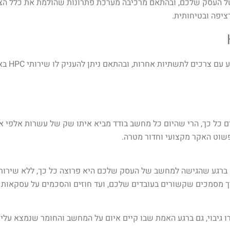
ל העסק שלכם, ובהתאם מרכיבה מערכת פתרונות שהולמת את כלל הצר
יפה ובטיחותית.
 אחרות, ובהתאם ניתן להעניק לו שירותי HPC באופן מותאם ואידיאלי עבורו.
 כל כך, הרי שהיום כל מחשב בודד מביא איתו שק של עשרות אלפי איומ
 פשוט האקר מקצועי וחדור מטרה.
. ברגע שהגישה למחשב של העסק שלכם היא פרוצה כל כך, ללא שירותי 
 מסמכים שקשורים בעובדים שלכם, ועד חוזים והסכמים על עסקאות 
יבוי, גם ברגע האמת שבו קיים איום על המחשב והחומר שנמצא עליו 