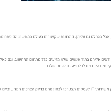
, אבל בהחלט גם עליהן. פתרונות שקשורים בעולם המחשוב הם פתרונ
 מודעים אליהם בתור אנשים שלא מגיעים כלל מתחום המחשוב, וגם כאל
השירותים ההכרחיים לכל עסק הם שירותי התאמה והטמעה. כחלק משירותי IT לעסקים תצטרכו לבחו