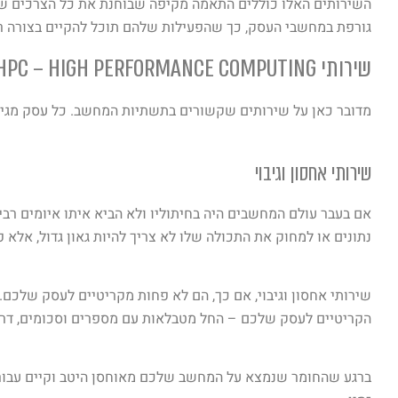
השירותים האלו כוללים התאמה מקיפה שבוחנת את כל הצרכים ש
גורפת במחשבי העסק, כך שהפעילות שלהם תוכל להקיים בצורה רצ
שירותי HPC – HIGH PERFORMANCE COMPUTING
מדובר כאן על שירותים שקשורים בתשתיות המחשב. כל עסק מגיע עם צרכים לתשתיות
שירותי אחסון וגיבוי
אם בעבר עולם המחשבים היה בחיתוליו ולא הביא איתו איומים רבים
נתונים או למחוק את התכולה שלו לא צריך להיות גאון גדול, אלא
שירותי אחסון וגיבוי, אם כך, הם לא פחות מקריטיים לעסק שלכם
הקריטיים לעסק שלכם – החל מטבלאות עם מספרים וסכומים, דרך
ברגע שהחומר שנמצא על המחשב שלכם מאוחסן היטב וקיים עבורו ג