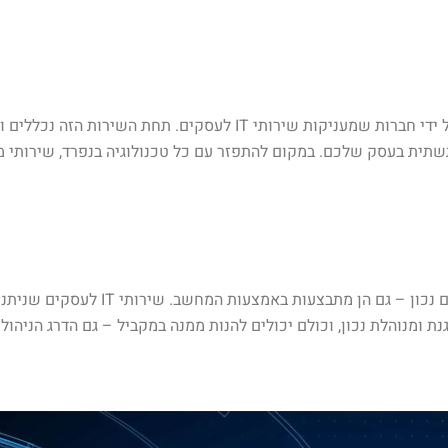
סוג השירות הזה הוא סוג שירות יעיל ביותר לעסק שלכם, שניתן על ידי חברות שמ
תשתית בעסק שלכם. במקום להתפזר עם כל טכנולוגיה בנפרד, שירותי מ
השליטה והבקרה הן חלק בלתי נפרד מניהול ה
 ומנוהלת נכון, וכולם יכולים להנות ממנה במקביל – גם הדרג הניהול