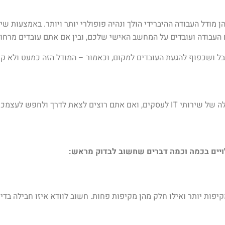
ן מודל העבודה ההיברידי הולך ונהיה פופולרי יותר ויותר. באמצעות ש
העבודה ועובדים על המחשב האישי שלכם, ובין אם אתם עובדים מרחו
ל ושכפוף להגעת העובדים למקום, וכאמור – המודל הזה כמעט ולא קיי
אין לנו ספק שעכשיו אתם מבינים גם בעצמכם את החשיבות הגדולה של שירותי IT לעסקים, ואם
IT לעסקים, כאשר חלק מהן מקיפות יותר ואילו חלק מהן מקיפות פחות. חשוב לוודא איז