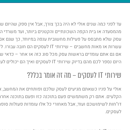
מהמסעדה או בית הקפה השכונתיים והקטנים ביותר, ועד משרדי ההי
עסק שלא מתבסס על פעילות מחשובית ענפה במיוחד, כך שגם אם ב
אם גם אתם עומדים בראשות עסק מכל סוג כזה או אחר – כדאי ש
היום נספר לכם מהם בדיוק שירותי IT לעסקים ואיך הם יכולים לעזור גם לכם, אז קדימה – בואו נתחיל.
שירותי IT לעסקים – מה זה אומר בכלל?
אולי על פניו כשאתם מגיעים לעסק שלכם ופותחים את המחשב, א
הקלעים. אתם רק משתמשים פעם בתוכנה כזו ופעם בתוכנה אחרת, 
לעסקים.