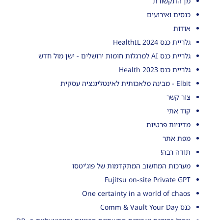
מן התקשורת
כנסים ואירועים
אודות
גלריית כנס HealthIL 2024
גלריית כנס AI למרגלות חומות ירושלים - ישן מול חדש
גלריית כנס Health 2023
Elbit - מבינה מלאכותית לאינטליגנציה עסקית
צור קשר
קוד אתי
מדיניות פרטיות
מפת אתר
תודה רבה!
מערכות המחשוב המתקדמות של פוג'יטסו
Fujitsu on-site Private GPT
One certainty in a world of chaos
כנס Comm & Vault Your Day