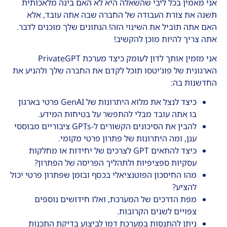
אני מאמין בכל ליבי שהשאלה היא לא האם בינה מלאכותית
תשנה את צורת העבודה של החברה שבה אתה עובד, אלא
האם אתה תוביל את השינוי הזה! הנתונים שלך מוכנים לדבר.
אתה צריך להיות מוכן להקשיב!
אני מזמין אותך לדון לעומק כיצד מערכת PrivateGPT
הארגונית של פוג'יטסו תוכל לקדם את החברה שלך ולהניע את
החדשנות בה:
כיצד לנצל את מלוא היתרונות של GenAI פרטי בארגון
בו אתה עובד מבלי להתפשר על בטיחות המידע.
להבין את הסיכונים הקשורים ל-GPTs ציבוריים מבוססי
ענן, ומה היתרונות של פתרון פרטי מקומי.
כיצד להתאים GPT לצרכים של יחידות או מחלקות
עסקיות ספציפיות ולתהליך הפריסה של הפתרון?
מהו החיסכון הפוטנציאלי בכסף ובזמן שפתרון פרטי יכול
להציע?
מפת הדרכים של המערכת, ואלו חידושים נוספים
צפויים לשנים הקרובות.
ניתן להתנסות במערכת דמו לביצוע בדיקת התכנות