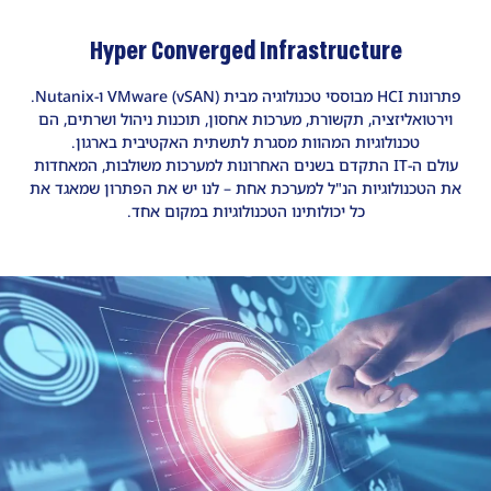
Hyper Converged Infrastructure
פתרונות HCI מבוססי טכנולוגיה מבית VMware (vSAN) ו-Nutanix.
וירטואליזציה, תקשורת, מערכות אחסון, תוכנות ניהול ושרתים, הם
טכנולוגיות המהוות מסגרת לתשתית האקטיבית בארגון.
עולם ה-IT התקדם בשנים האחרונות למערכות משולבות, המאחדות
את הטכנולוגיות הנ"ל למערכת אחת – לנו יש את הפתרון שמאגד את
כל יכולותינו הטכנולוגיות במקום אחד.