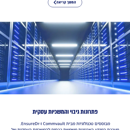
המשך קריאה
פתרונות גיבוי והמשכיות עסקית
מבוססים טכנולוגיות מבית Commvault ו-EnsureDr.
מערכת המידע הארגונית משמשת כבסיס להמשכיות העסקית של